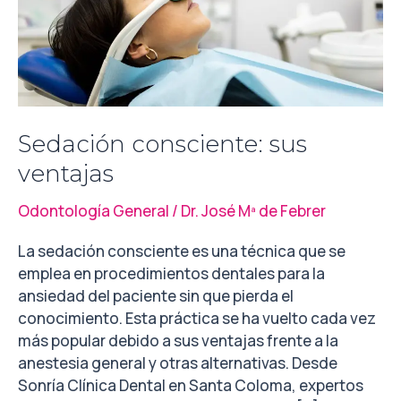
ventajas
Sedación consciente: sus
ventajas
Odontología General
/
Dr. José Mª de Febrer
La sedación consciente es una técnica que se
emplea en procedimientos dentales para la
ansiedad del paciente sin que pierda el
conocimiento. Esta práctica se ha vuelto cada vez
más popular debido a sus ventajas frente a la
anestesia general y otras alternativas. Desde
Sonría Clínica Dental en Santa Coloma, expertos