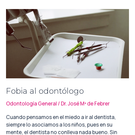
Fobia
al
odontólogo
Fobia al odontólogo
Odontología General
/
Dr. José Mª de Febrer
Cuando pensamos en el miedo a ir al dentista,
siempre lo asociamos a los niños, pues en su
mente, el dentista no conlleva nada bueno. Sin