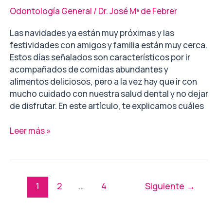
Odontología General
/
Dr. José Mª de Febrer
Las navidades ya están muy próximas y las
festividades con amigos y familia están muy cerca.
Estos días señalados son característicos por ir
acompañados de comidas abundantes y
alimentos deliciosos, pero a la vez hay que ir con
mucho cuidado con nuestra salud dental y no dejar
de disfrutar. En este artículo, te explicamos cuáles
Leer más »
1
2
…
4
Siguiente
→