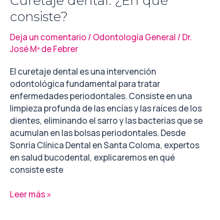
Curetaje dental: ¿En qué
consiste?
Deja un comentario
/
Odontología General
/
Dr.
José Mª de Febrer
El curetaje dental es una intervención
odontológica fundamental para tratar
enfermedades periodontales. Consiste en una
limpieza profunda de las encías y las raíces de los
dientes, eliminando el sarro y las bacterias que se
acumulan en las bolsas periodontales. Desde
Sonría Clínica Dental en Santa Coloma, expertos
en salud bucodental, explicaremos en qué
consiste este
Leer más »