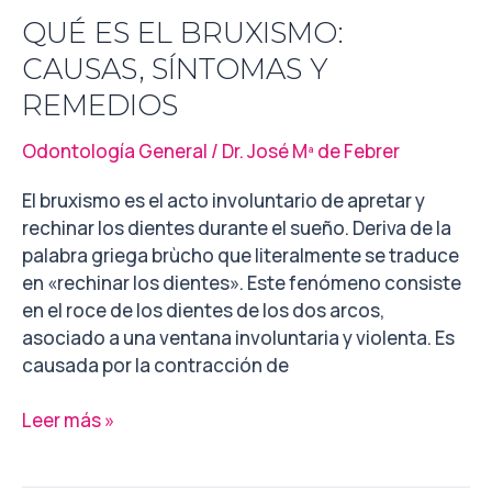
QUÉ ES EL BRUXISMO:
CAUSAS, SÍNTOMAS Y
REMEDIOS
Odontología General
/
Dr. José Mª de Febrer
El bruxismo es el acto involuntario de apretar y
rechinar los dientes durante el sueño. Deriva de la
palabra griega brùcho que literalmente se traduce
en «rechinar los dientes». Este fenómeno consiste
en el roce de los dientes de los dos arcos,
asociado a una ventana involuntaria y violenta. Es
causada por la contracción de
Leer más »