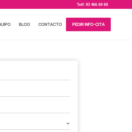
Telf: 93 466 69 69
QUIPO
BLOG
CONTACTO
PEDIR INFO-CITA