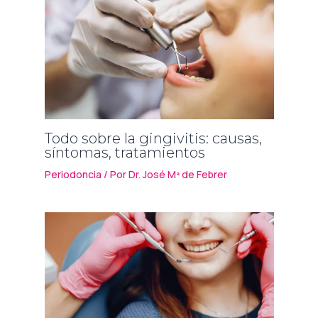
Todo sobre la gingivitis: causas,
síntomas, tratamientos
Periodoncia
/ Por
Dr. José Mª de Febrer