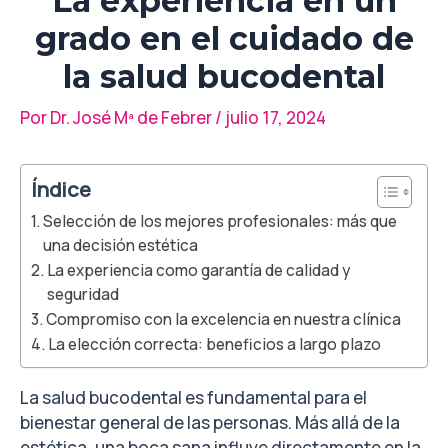
La experiencia en un
grado en el cuidado de
la salud bucodental
Por
Dr. José Mª de Febrer
/
julio 17, 2024
Índice
Selección de los mejores profesionales: más que
una decisión estética
La experiencia como garantía de calidad y
seguridad
Compromiso con la excelencia en nuestra clínica
La elección correcta: beneficios a largo plazo
La salud bucodental es fundamental para el
bienestar general de las personas. Más allá de la
estética, una boca sana influye directamente en la