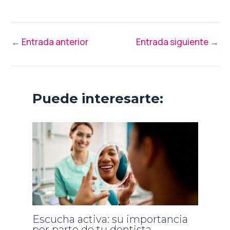
←
Entrada anterior
Entrada siguiente
→
Puede interesarte:
Escucha activa: su importancia
por parte de tu dentista